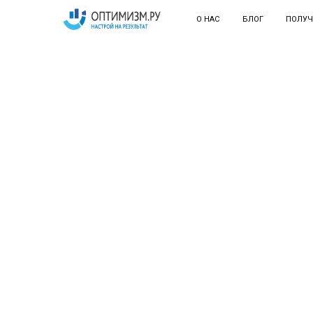
О НАС
БЛОГ
ПОЛУЧ